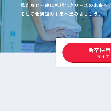
私たちと一緒に札幌北洋リースの未来へ
そして北海道の未来へ進みましょう。
新卒採用
マイナ