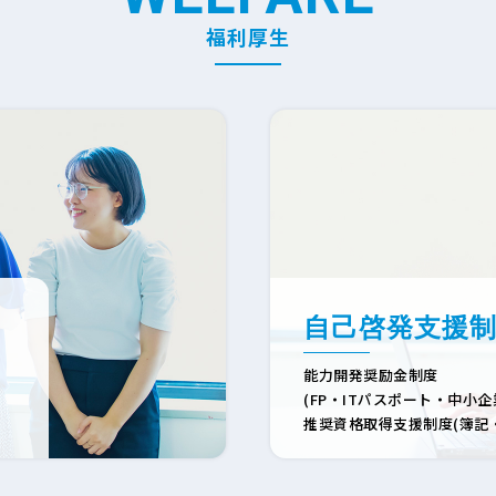
福利厚生
自己啓発支援
能力開発奨励金制度
(FP・ITパスポート・中小
推奨資格取得支援制度(簿記