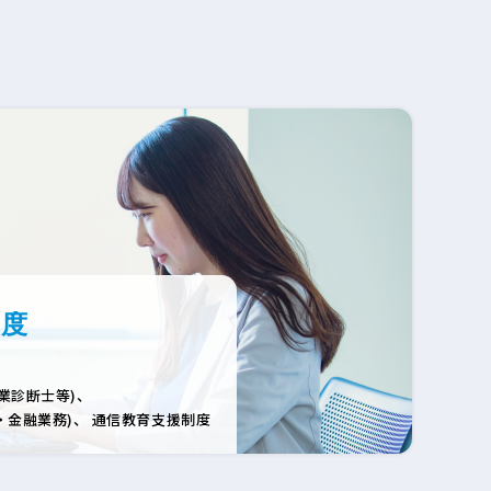
制度
企業診断士等)、
・金融業務)、
通信教育支援制度