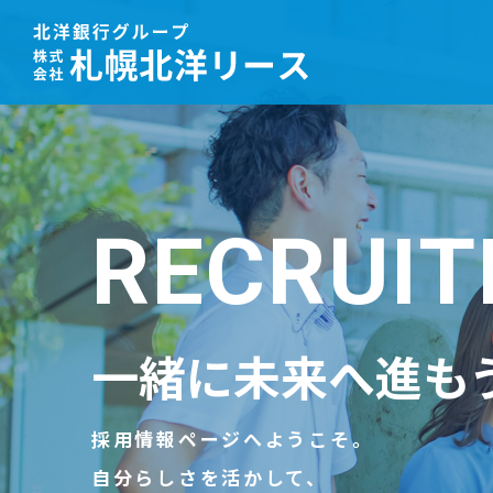
RECRUI
一緒に未来へ進も
採用情報ページへようこそ。
自分らしさを活かして、