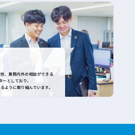
の他、業務内外の
相談ができる
ター
としており、
れるように
取り組んでいます。