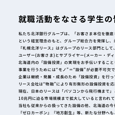
就職活動をなさる
学生の
私たち北洋銀行グループは、「お客さま本位を徹底
という経営理念のもと、グループ総合力を発揮し、
『札幌北洋リース』はグループのリース部門として
ユーザー(お客さま)とサプライヤー(メーカー・ディ
北海道内の「設備投資」の実現をお手伝いすること
事業を行うためには“モノ”＝“設備”が必要不可欠
企業は継続・発展・成長のため「設備投資」を行っ
リース会社は“物融”により有形無形の設備投資を
現在、日本のリースは「パソコンから飛行機まで」
10兆円に迫る市場規模まで拡大していると言われ
当社も従来からの扱ってきた設備の他、北海道の今
『ゼロカーボン』『地方創生』等、新たな分野へも