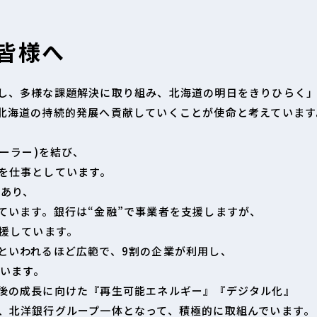
皆様へ
し、多様な課題解決に取り組み、北海道の明日をきりひらく
北海道の持続的発展へ貢献していくことが使命と考えています
、
ーラー)を結び、
を仕事としています。
であり、
ています。
銀行は“金融”で事業者を支援しますが、
応援しています。
といわれるほど広範で、9割の企業が利用し、
ています。
後の成長に向けた『再生可能エネルギー』『デジタル化』
、北洋銀行グループ一体となって、積極的に取組んでいます。