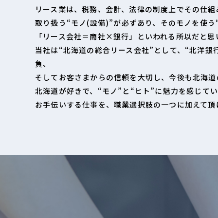
リース業は、税務、会計、法律の制度上でその仕組
取り扱う“モノ(設備)”が必ずあり、そのモノを使う
「リース会社＝商社×銀行」といわれる所以だと思
当社は“北海道の総合リース会社”として、“北洋銀
負、
そしてお客さまからの信頼を大切し、今後も北海道
北海道が好きで、“モノ”と“ヒト”に魅力を感じて
お手伝いする仕事を、職業選択肢の一つに加えて頂