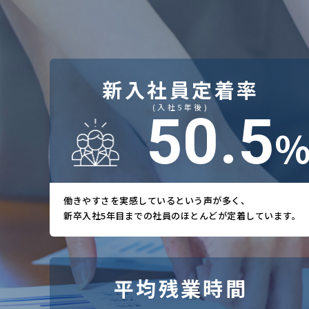
新入社員定着率
(入社5年後)
94.7
働きやすさを実感しているという声が多く、
新卒入社5年目までの社員のほとんどが定着しています。
平均残業時間