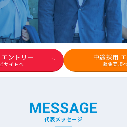
、
 エントリー
中途採用 
ビサイトへ
募集要項
MESSAGE
代表メッセージ