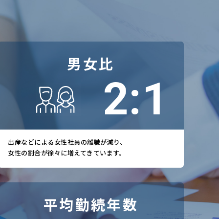
男女比
5
:
3
出産などによる女性社員の離職が減り、
女性の割合が徐々に増えてきています。
平均勤続年数