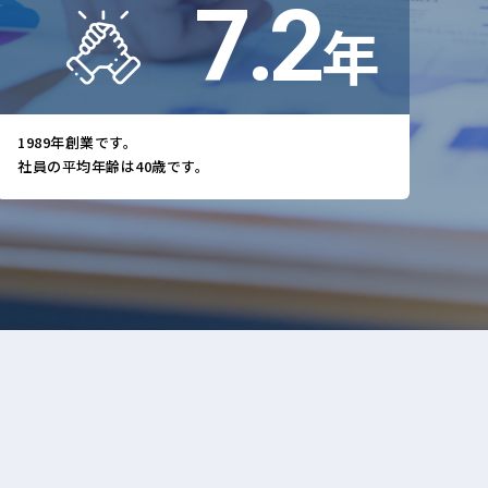
15.8
年
1989年創業です。
社員の平均年齢は40歳です。