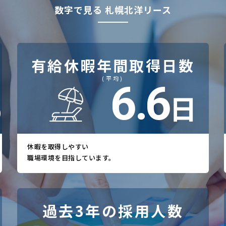
数字で見る 札幌北洋リース
有給休暇年間取得日数
(平均)
12.4
%
日
休暇を取得しやすい
職場環境を目指しています。
過去3年の採用人数