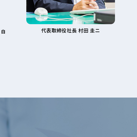
代表取締役社長 村田 圭ニ
と自