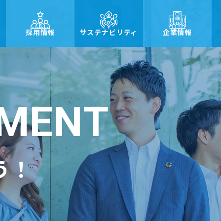
採用情報
サステナビリティ
企業情報
TMENT
う！