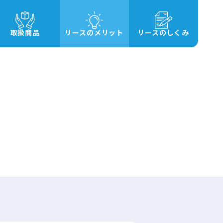
取扱商品
リースのメリット
リースのしくみ